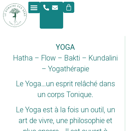
Formulaire de réservation
Prestations complémentaires
YOGA
Hatha – Flow – Bakti – Kundalini
– Yogathérapie
Le Yoga…un esprit relâché dans
un corps Tonique.
Le Yoga est à la fois un outil, un
art de vivre, une philosophie et