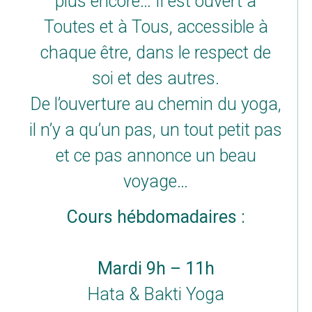
plus encore… Il est ouvert à
Toutes et à Tous, accessible à
chaque être, dans le respect de
soi et des autres.
De l’ouverture au chemin du yoga,
il n’y a qu’un pas, un tout petit pas
et ce pas annonce un beau
voyage…
Cours hébdomadaires :
Mardi 9h – 11h
Hata & Bakti Yoga