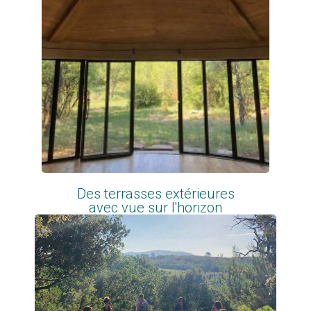
Des terrasses extérieures
avec vue sur l'horizon