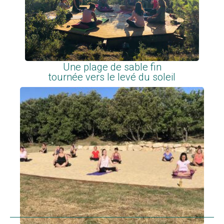
Une plage de sable fin
tournée vers le levé du soleil