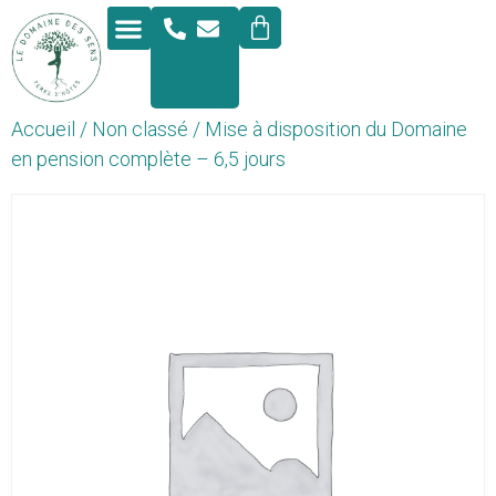
Formulaire de réservation
Prestations complémentaires
Accueil
/
Non classé
/ Mise à disposition du Domaine
en pension complète – 6,5 jours