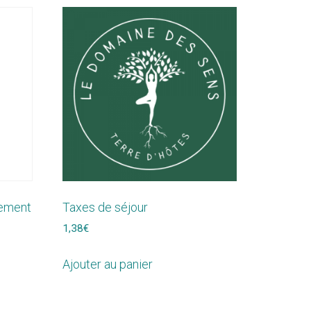
gement
Taxes de séjour
1,38
€
Ajouter au panier