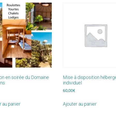
on en soirée du Domaine
Mise à disposition héber
ens
individuel
60,00
€
r au panier
Ajouter au panier