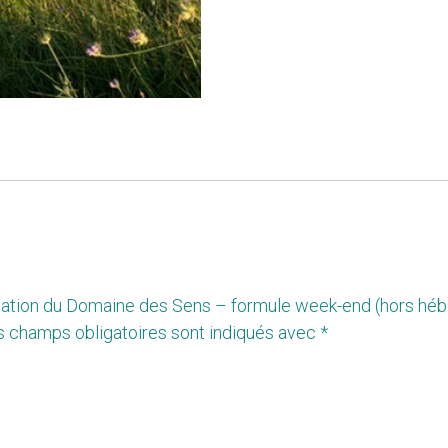
Location du Domaine des Sens – formule week-end (hors hé
s champs obligatoires sont indiqués avec
*