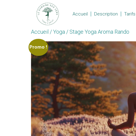
Accueil
Description
Tarifs
Accueil
/
Yoga
/ Stage Yoga Aroma Rando
Promo !