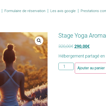
Formulaire de réservation
Les avis google
Prestations co
Stage Yoga Arom
320,00
€
290,00
€
Hébergement partagé en 
Ajouter au panier