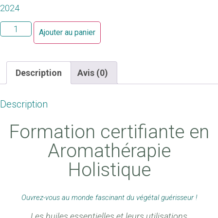
2024
Ajouter au panier
Description
Avis (0)
Description
Formation certifiante en
Aromathérapie
Holistique
Ouvrez-vous au monde fascinant du végétal guérisseur !
Les huiles essentielles et leurs utilisations