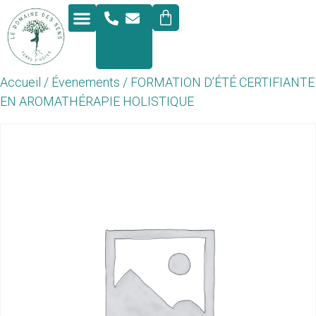
Formulaire de réservation
Prestations complémentaires
Accueil
/
Évenements
/ FORMATION D’ÉTÉ CERTIFIANTE
EN AROMATHÉRAPIE HOLISTIQUE