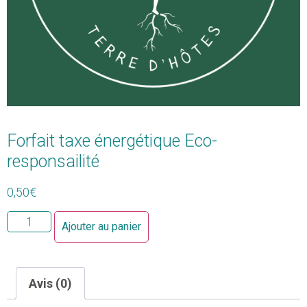
Forfait taxe énergétique Eco-
responsailité
0,50
€
Ajouter au panier
Avis (0)